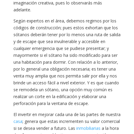
imaginación creativa, pues lo observarás más
adelante.
Según expertos en el área, debemos regirnos por los
códigos de construcción; pues estos exhortan que los
sótanos deberán tener por lo menos una ruta de salida
y de escape que sea invulnerable y accesible en
cualquier emergencia que se pudiese presentar; y
mayormente si el sótano ha sido modificado para ser
una habitación para dormir. Con relación a lo anterior,
por lo general una obligación necesaria; es tener una
venta muy amplia que nos permita salir por ella y nos
brinde un acceso fácil a nivel exterior. Y es que cuando
se remodela un sótano, una opción muy común es
realizar un corte en la edificación y elaborar una
perforación para la ventana de escape.
El invertir en mejorar cada una de las partes de nuestra
casa
; genera que estas incrementen su valor comercial
si se desea vender a futuro. Las
inmobiliarias
a la hora