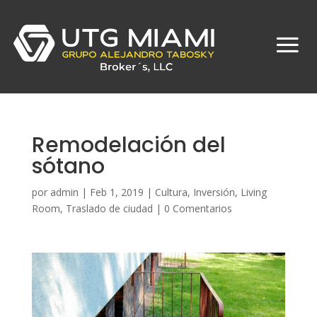
Remodelación del
sótano
por
admin
|
Feb 1, 2019
|
Cultura
,
Inversión
,
Living
Room
,
Traslado de ciudad
|
0 Comentarios