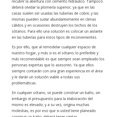
recubrir la abertura con cemento hidráulico. Tampoco
deberá olvidar la plomería superior, ya que en las
casas suelen ser usadas las tuberías de cobre; y las
mismas pueden sudar abundantemente en climas
cálidos y en ocasiones destruyen los techos de los
sótanos. Para ello una solución es colocar un aislante
en las tuberías para estos tipos de inconvenientes.
Es por ello, que al remodelar cualquier espacio de
nuestro hogar, y más si es el sótano; lo preferible y
más recomendable es que siempre sean empleado los
personas expertas que lo asesoren
.
Ya que ellos
siempre contarán con una gran experiencia en el área
y le darán un solución viable a todas sus
problemáticas.
En cualquier sótano, se puede construir un baño, sin
embargo el presupuesto para la elaboración del
mismo es elevado; y a su vez, origina muchas
molestias, es por eso que si usted tiene planeado
construir un baño; deberá tener ciertas