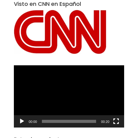
Visto en CNN en Español
Reproductor
de
vídeo
00:00
00:20