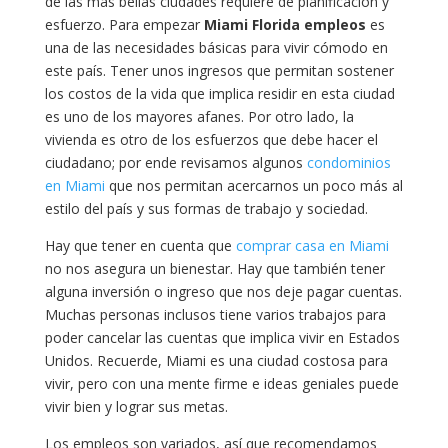
de las mas bellas ciudades requiere de planificación y
esfuerzo. Para empezar
Miami Florida empleos
es
una de las necesidades básicas para vivir cómodo en
este país. Tener unos ingresos que permitan sostener
los costos de la vida que implica residir en esta ciudad
es uno de los mayores afanes. Por otro lado, la
vivienda es otro de los esfuerzos que debe hacer el
ciudadano; por ende revisamos algunos
condominios
en Miami
que nos permitan acercarnos un poco más al
estilo del país y sus formas de trabajo y sociedad.
Hay que tener en cuenta que
comprar casa en Miami
no nos asegura un bienestar. Hay que también tener
alguna inversión o ingreso que nos deje pagar cuentas.
Muchas personas inclusos tiene varios trabajos para
poder cancelar las cuentas que implica vivir en Estados
Unidos. Recuerde, Miami es una ciudad costosa para
vivir, pero con una mente firme e ideas geniales puede
vivir bien y lograr sus metas.
Los empleos son variados, así que recomendamos