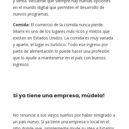
y venta. Recuerde que siempre hay nuevas opciones
en el mundo digital que permiten el desarrollo de
nuevos programas.
Comida:
El comercio de la comida nunca pierde.
Miami es uno de los lugares más ricos y mixtos que
existen en Estados Unidos. La comida es muy variada
y aparte, el lugar es turístico. Todo ese ingreso por
parte de alimentación lo puede hacer una profesión
que lo ayude a mantenerse en el país con buenos
ingresos.
Si ya tiene una empresa, múdela!
No renuncie a sus viejos sueños por haber emigrado a
un país nuevo. Si ya tiene una empresa o local en el
sitio donde vive, simplemente mude su idea a Estados