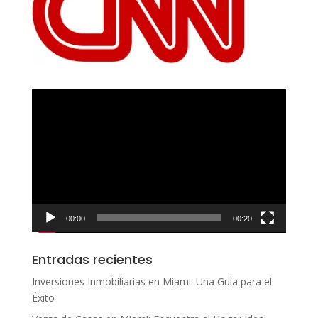
Reproductor
de
vídeo
00:00
00:20
Entradas recientes
Inversiones Inmobiliarias en Miami: Una Guía para el
Éxito