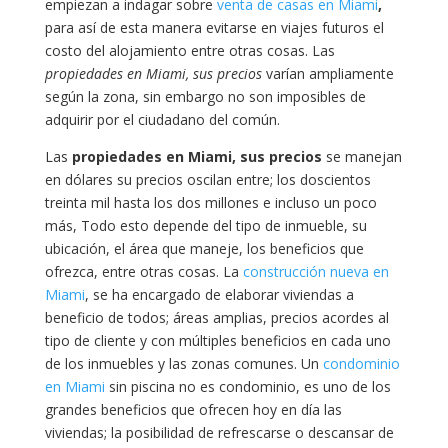
empiezan a indagar sobre
venta de casas en Miami
,
para así de esta manera evitarse en viajes futuros el
costo del alojamiento entre otras cosas. Las
propiedades en Miami, sus precios
varían ampliamente
según la zona, sin embargo no son imposibles de
adquirir por el ciudadano del común.
Las
propiedades en Miami, sus precios
se manejan
en dólares su precios oscilan entre; los doscientos
treinta mil hasta los dos millones e incluso un poco
más, Todo esto depende del tipo de inmueble, su
ubicación, el área que maneje, los beneficios que
ofrezca, entre otras cosas. La
construcción nueva en
Miami
, se ha encargado de elaborar viviendas a
beneficio de todos; áreas amplias, precios acordes al
tipo de cliente y con múltiples beneficios en cada uno
de los inmuebles y las zonas comunes. Un
condominio
en Miami
sin piscina no es condominio, es uno de los
grandes beneficios que ofrecen hoy en día las
viviendas; la posibilidad de refrescarse o descansar de