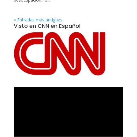
« Entradas más antiguas
Visto en CNN en Español
Reproductor
de
vídeo