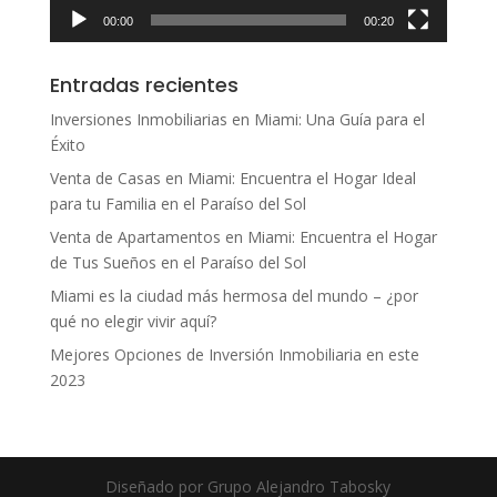
00:00
00:20
Entradas recientes
Inversiones Inmobiliarias en Miami: Una Guía para el
Éxito
Venta de Casas en Miami: Encuentra el Hogar Ideal
para tu Familia en el Paraíso del Sol
Venta de Apartamentos en Miami: Encuentra el Hogar
de Tus Sueños en el Paraíso del Sol
Miami es la ciudad más hermosa del mundo – ¿por
qué no elegir vivir aquí?
Mejores Opciones de Inversión Inmobiliaria en este
2023
Diseñado por Grupo Alejandro Tabosky