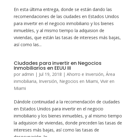
En esta última entrega, donde se están dando las
recomendaciones de las ciudades en Estados Unidos
para invertir en el negocio inmobiliario y los bienes
inmuebles, y al mismo tiempo la adquision de
viviendas, que están las tasas de intereses más bajas,
así como las...
Ciudades para invertir en Negocios
Inmobiliarios en EEUU III
por
admin
|
Jul 19, 2018
|
Ahorro e Inversión
,
Área
inmobiliaria
,
Inversión
,
Negocios en Miami
,
Vivir en
Miami
Dándole continuidad a la recomendación de ciudades
en Estados Unidos para invertir en el negocio
inmobiliario y los bienes inmuebles, y al mismo tiempo
la adquision de viviendas, donde preceden las tasas de
intereses más bajas, así como las tasas de
desocupación, lo...