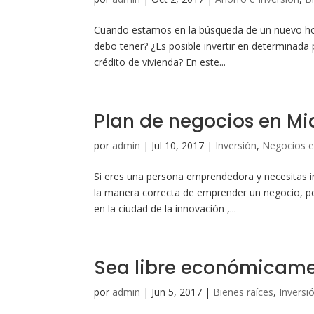
Cuando estamos en la búsqueda de un nuevo hoga
debo tener? ¿Es posible invertir en determinada
crédito de vivienda? En este...
Plan de negocios en M
por
admin
|
Jul 10, 2017
|
Inversión
,
Negocios 
Si eres una persona emprendedora y necesitas im
la manera correcta de emprender un negocio, pe
en la ciudad de la innovación ,...
Sea libre económicam
por
admin
|
Jun 5, 2017
|
Bienes raíces
,
Inversi