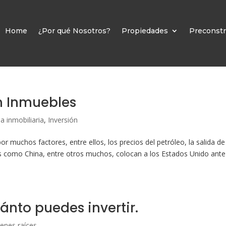
Home
¿Por qué Nosotros?
Propiedades
Preconstr
en Inmuebles
a inmobiliaria
,
Inversión
muchos factores, entre ellos, los precios del petróleo, la salida de
 como China, entre otros muchos, colocan a los Estados Unido ante
ánto puedes invertir.
ienes raíces