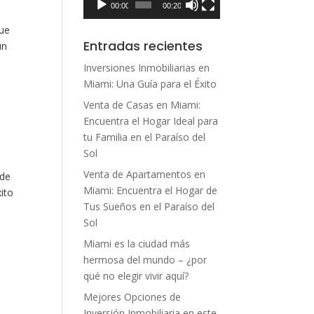
00:00
00:20
que
Entradas recientes
un
Inversiones Inmobiliarias en
Miami: Una Guía para el Éxito
Venta de Casas en Miami:
Encuentra el Hogar Ideal para
tu Familia en el Paraíso del
Sol
Venta de Apartamentos en
 de
Miami: Encuentra el Hogar de
ito
Tus Sueños en el Paraíso del
Sol
Miami es la ciudad más
hermosa del mundo – ¿por
qué no elegir vivir aquí?
Mejores Opciones de
Inversión Inmobiliaria en este