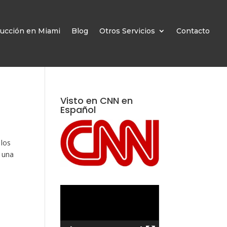
ucción en Miami
Blog
Otros Servicios
Contacto
Visto en CNN en
Español
 los
 una
Reproductor
de
vídeo