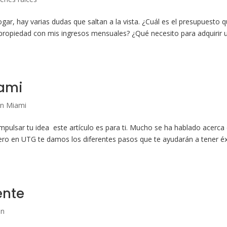
r, hay varias dudas que saltan a la vista. ¿Cuál es el presupuesto 
 propiedad con mis ingresos mensuales? ¿Qué necesito para adquirir 
iami
en Miami
pulsar tu idea este artículo es para ti. Mucho se ha hablado acerca
ro en UTG te damos los diferentes pasos que te ayudarán a tener éx
ente
ón