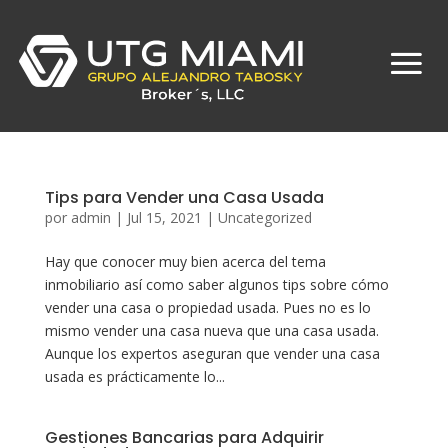
Tips para Vender una Casa Usada
por
admin
|
Jul 15, 2021
|
Uncategorized
Hay que conocer muy bien acerca del tema
inmobiliario así como saber algunos tips sobre cómo
vender una casa o propiedad usada. Pues no es lo
mismo vender una casa nueva que una casa usada.
Aunque los expertos aseguran que vender una casa
usada es prácticamente lo...
Gestiones Bancarias para Adquirir