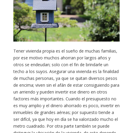
Tener vivienda propia es el sueño de muchas familias,
por ese motivo muchos ahorran por largos años y
otros se endeudan; solo con el fin de brindarle un
techo a los suyos. Asegurar una vivienda es la finalidad
de muchas personas, ya que se quitan diversos pesos
de encima; viven sin el afán de estar consiguiendo para
un arriendo y pueden invertir ese dinero en otros
factores más importantes. Cuando el presupuesto no
es muy amplio y el dinero ahorrado es poco, invertir en
inmuebles de grandes aéreas; por supuesto tiende a
ser difícil, ya que hoy en día se ha valorizado mucho el
metro cuadrado. Por otra parte también se puede
distinguir la ubicación de la vivienda, de esto depende