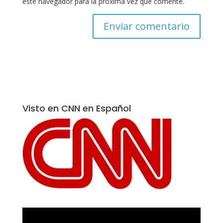
este navegador para la próxima vez que comente.
Visto en CNN en Español
Reproductor