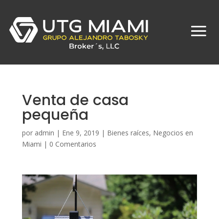
Venta de casa
pequeña
por
admin
|
Ene 9, 2019
|
Bienes raíces
,
Negocios en
Miami
|
0 Comentarios