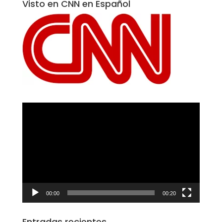
Visto en CNN en Español
Reproductor
de
vídeo
00:00
00:20
Entradas recientes