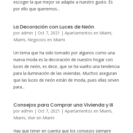
escoger la que mejor se adapte a nuestro gusto. Es
por ello que queremos...
La Decoración con Luces de Neón
por
admin
|
Oct 7, 2021
|
Apartamentos en Miami
,
Miami
,
Negocios en Miami
Un tema que ha sido tomado por algunos como una
nueva moda es la decoración de nuestro hogar con
luces de neón, es decir, que se ha vuelto una tendencia
para la iluminación de las viviendas. Muchos aseguran
que las luces de neón están de moda, pues ellas sirven
para...
Consejos para Comprar una Vivienda y III
por
admin
|
Oct 7, 2021
|
Apartamentos en Miami
,
Miami
,
Vivir en Miami
Hay que tener en cuenta que los consejos siempre