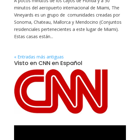
A pocos minutos de los cayos de Florida y a 30
minutos del aeropuerto internacional de Miami, The
Vineyards es un grupo de comunidades creadas por
Sonoma, Chateau, Mallorca y Mendocino (Conjuntos
residenciales pertenecientes a este lugar de Miami).
Estas casas están...
« Entradas más antiguas
Visto en CNN en Español
Reproductor
de